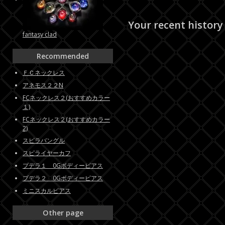
Your recent history
fantasy clad
Recommended
ＦＣネックレス
アネモス２２N
FCネックレス２(おすすめカラー
１)
FCネックレス２(おすすめカラー
2)
スピラバングル
スピライヤーカフ
プデラ１ 0Gボディーピアス
プデラ２ 0Gボディーピアス
ミニスカルピアス
Other page