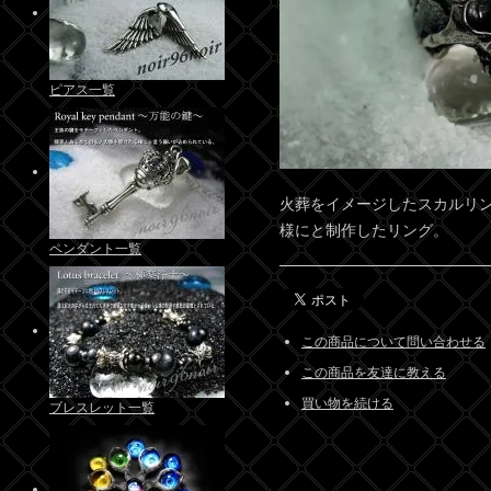
ピアス一覧
火葬をイメージしたスカルリン
様にと制作したリング。
ペンダント一覧
この商品について問い合わせる
この商品を友達に教える
買い物を続ける
ブレスレット一覧