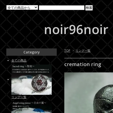
noir96noir
TOP
>
リング一覧
Category
全ての商品
cremation ring
リング一覧