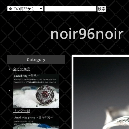
noir96noir
Category
全ての商品
リング一覧