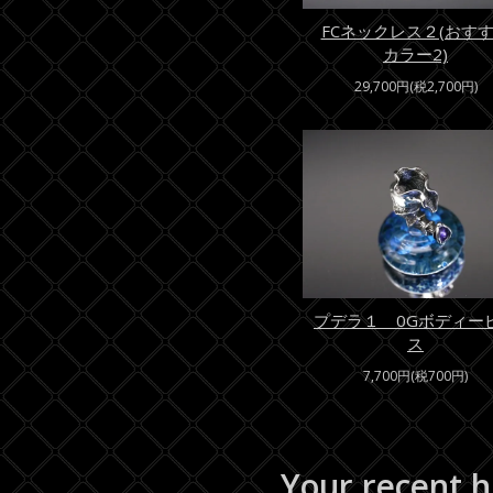
FCネックレス２(おす
カラー2)
29,700円(税2,700円)
プデラ１ 0Gボディー
ス
7,700円(税700円)
Your recent h