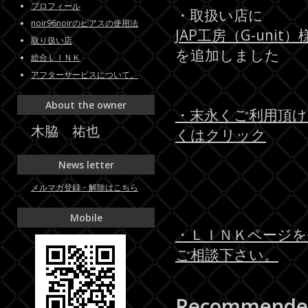
プロフィール
・取扱い店に
noir96noirのピアスの使用法
JAP工房（G-unit）
取り扱い店
を追加しました
総合ＬＩＮＫ
アフターサービスについて。
About the owner
・末永くご利用頂
木脇 祐也
くはクリック
News letter
メルマガ登録・解除はこちら
Mobile
・ＬＩＮＫページを
ご相談下さい。
Recommende