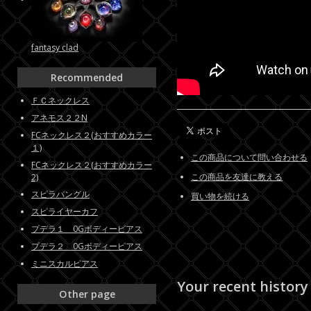
fantasy clad
Recommended
ＦＣネックレス
アネモス２２N
FCネックレス２(おすすめカラー
１)
この商品について問い合わせる
FCネックレス２(おすすめカラー
この商品を友達に教える
2)
スピラバングル
買い物を続ける
スピライヤーカフ
プデラ１ 0Gボディーピアス
プデラ２ 0Gボディーピアス
ミニスカルピアス
Your recent history
Other page