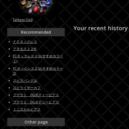
fantasy clad
Your recent history
Recommended
ＦＣネックレス
アネモス２２N
FCネックレス２(おすすめカラー
１)
FCネックレス２(おすすめカラー
2)
スピラバングル
スピライヤーカフ
プデラ１ 0Gボディーピアス
プデラ２ 0Gボディーピアス
ミニスカルピアス
Other page